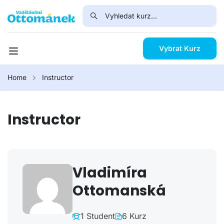
Vybrat Kurz
Home
Instructor
Instructor
Vladimíra
Ottomanská
1 Student
6 Kurz