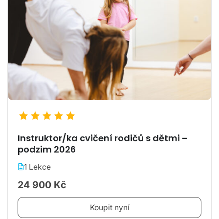
Instruktor/ka cvičení rodičů s dětmi –
podzim 2026
1 Lekce
24 900 Kč
Koupit nyní