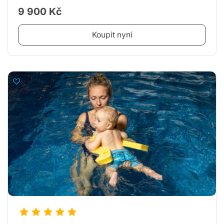
9 900 Kč
Koupit nyní