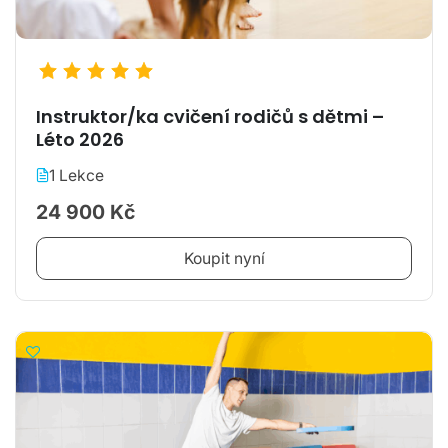
Instruktor/ka cvičení rodičů s dětmi –
Léto 2026
1 Lekce
24 900 Kč
Koupit nyní