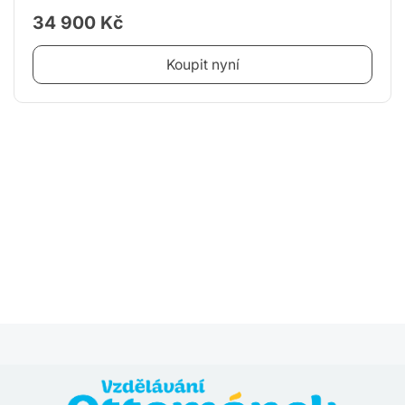
34 900 Kč
Koupit nyní