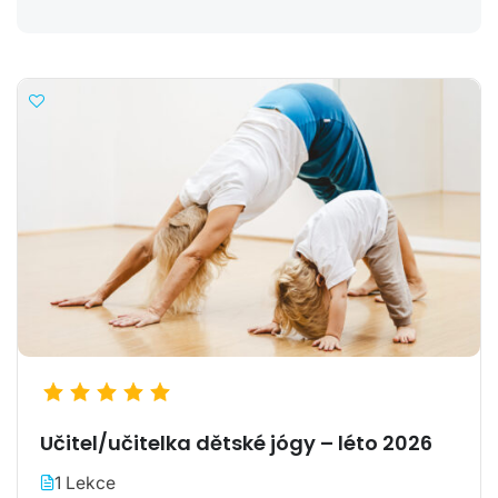
Učitel/učitelka dětské jógy – léto 2026
1 Lekce