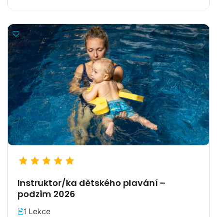
Instruktor/ka dětského plavání –
podzim 2026
1 Lekce