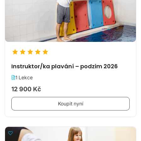
Instruktor/ka plavání – podzim 2026
1 Lekce
12 900 Kč
Koupit nyní