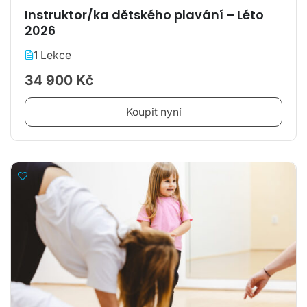
Instruktor/ka dětského plavání – Léto
2026
1 Lekce
34 900 Kč
Koupit nyní