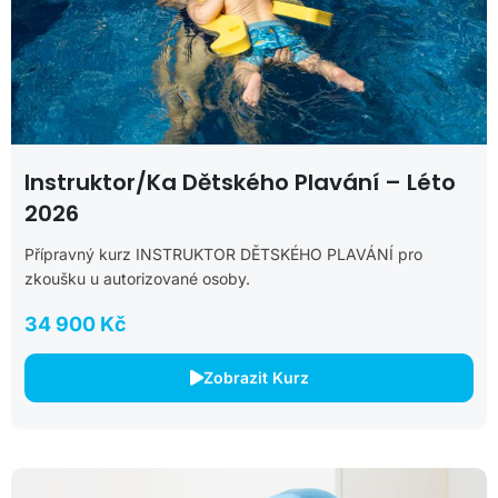
Instruktor/ka Dětského Plavání – Léto
2026
Přípravný kurz INSTRUKTOR DĚTSKÉHO PLAVÁNÍ pro
zkoušku u autorizované osoby.
34 900 Kč
Zobrazit Kurz