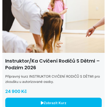
Instruktor/ka Cvičení Rodičů S Dětmi –
Podzim 2026
Přípravný kurz INSTRUKTOR CVIČENÍ RODIČŮ S DĚTMI pro
zkoušku u autorizované osoby.
24 900 Kč
Zobrazit Kurz