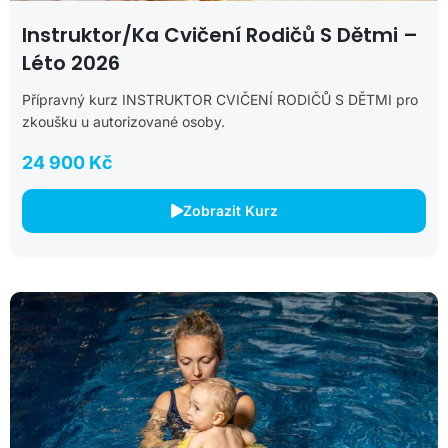
Instruktor/ka Cvičení Rodičů S Dětmi –
Léto 2026
Přípravný kurz INSTRUKTOR CVIČENÍ RODIČŮ S DĚTMI pro
zkoušku u autorizované osoby.
24 900 Kč
Zobrazit Kurz