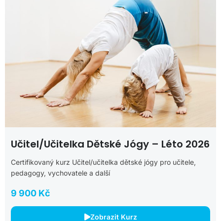
Učitel/učitelka Dětské Jógy – Léto 2026
Certifikovaný kurz Učitel/učitelka dětské jógy pro učitele,
pedagogy, vychovatele a další
9 900 Kč
Zobrazit Kurz