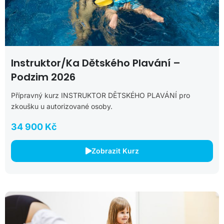
Instruktor/ka Dětského Plavání –
Podzim 2026
Přípravný kurz INSTRUKTOR DĚTSKÉHO PLAVÁNÍ pro
zkoušku u autorizované osoby.
34 900 Kč
Zobrazit Kurz