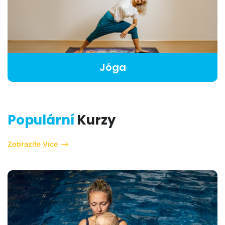
Jóga
Populární
Kurzy
Zobrazíte Více