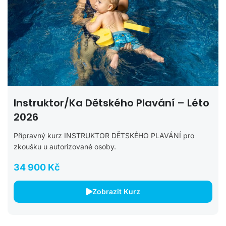
Instruktor/ka Dětského Plavání – Léto
2026
Přípravný kurz INSTRUKTOR DĚTSKÉHO PLAVÁNÍ pro
zkoušku u autorizované osoby.
34 900 Kč
Zobrazit Kurz