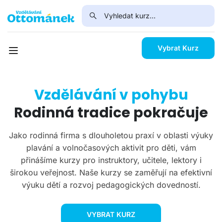
Vybrat Kurz
Vzdělávání v pohybu
Rodinná tradice pokračuje
Jako rodinná firma s dlouholetou praxí v oblasti výuky
plavání a volnočasových aktivit pro děti, vám
přinášíme kurzy pro instruktory, učitele, lektory i
širokou veřejnost. Naše kurzy se zaměřují na efektivní
výuku dětí a rozvoj pedagogických dovedností.
VYBRAT KURZ