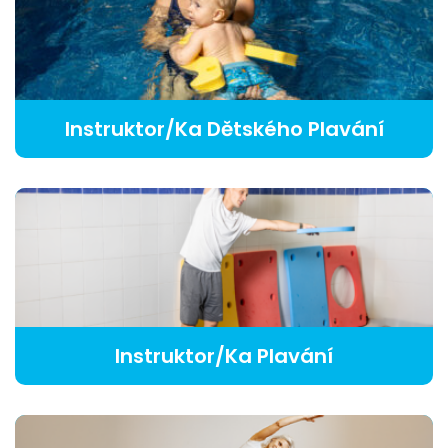
Instruktor/ka Dětského Plavání
Instruktor/ka Plavání