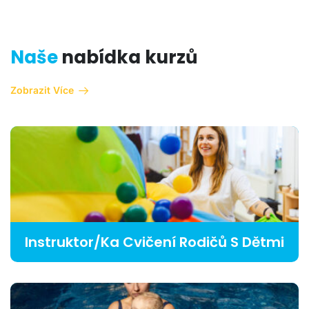
Naše
nabídka kurzů
Zobrazit Více
Instruktor/ka Cvičení Rodičů S Dětmi