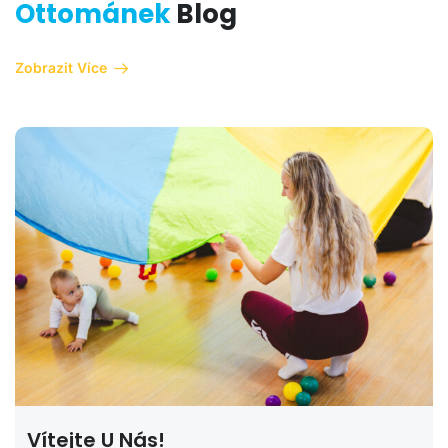
Ottománek
Blog
Zobrazit Více
Vítejte U Nás!