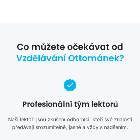
Co můžete očekávat od
Vzdělávání Ottománek?
Profesionální tým lektorů
Naši lektoři jsou zkušení odborníci, kteří své znalosti
předávají srozumitelně, jasně a vždy s nadšením.