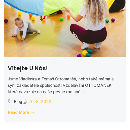
Vítejte U Nás!
Jsme Vladimíra a Tomáš Ottomanští, nebo také máma a
syn, zakladatelé společnosti Vzdělávání OTTOMÁNEK,
která navazuje na naše pevné rodinné...
Blog
20. 8. 2022
Read More