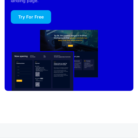
landing page.
Try For Free