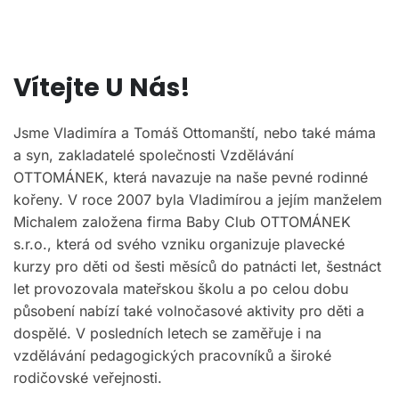
Vítejte U Nás!
Jsme Vladimíra a Tomáš Ottomanští, nebo také máma
a syn, zakladatelé společnosti Vzdělávání
OTTOMÁNEK, která navazuje na naše pevné rodinné
kořeny. V roce 2007 byla Vladimírou a jejím manželem
Michalem založena firma Baby Club OTTOMÁNEK
s.r.o., která od svého vzniku organizuje plavecké
kurzy pro děti od šesti měsíců do patnácti let, šestnáct
let provozovala mateřskou školu a po celou dobu
působení nabízí také volnočasové aktivity pro děti a
dospělé. V posledních letech se zaměřuje i na
vzdělávání pedagogických pracovníků a široké
rodičovské veřejnosti.