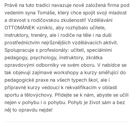
Právě na tuto tradici navazuje nově založená firma pod
vedením syna Tomáše, který chce spojit svoji mladost
a dravost s rodičovskou zkušeností! Vzdělávání
OTTOMÁNEK vzniklo, aby rozhýbalo učitele,
instruktory, trenéry, ale i rodiče na těle i na duši
prostřednictvím nejrůznějších vzdělávacích aktivit.
Spolupracuje s profesionály: učiteli, speciálními
pedagogy, psychology, instruktory, zkrátka
opravdovými odborníky ve svém oboru. V nabídce se
tak objevují zajímavé workshopy a kurzy směřující do
pedagogické praxe na všech typech škol, ale i
přípravné kurzy vedoucí k rekvalifikacím v oblasti
sportu a tělovýchovy. Přidejte se k nám, abyste se učili
nejen v pohybu i o pohybu. Pohyb je život sám a bez
něj to opravdu nejde!