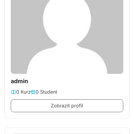
admin
0 Kurz
0 Student
Zobrazit profil