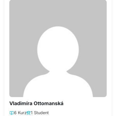
Vladimíra Ottomanská
6 Kurz
1 Student